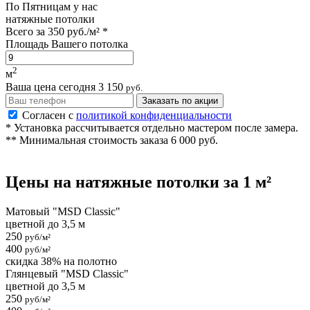
По
Пятницам
у нас
натяжные потолки
Всего за
350 руб./м²
*
Площадь Вашего потолка
2
м
Ваша цена сегодня
3 150
руб.
Заказать по акции
Согласен с
политикой конфиденциальности
* Установка рассчитывается отдельно мастером после замера.
** Минимальная стоимость заказа 6 000 руб.
Цены на
натяжные потолки
за 1 м²
Матовый "MSD Classic"
цветной до 3,5 м
250
руб/м²
400
руб/м²
скидка 38% на полотно
Глянцевый "MSD Classic"
цветной до 3,5 м
250
руб/м²