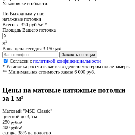
Ульяновске и области.
По
Выходным
у нас
натяжные потолки
Всего за
350 руб./м²
*
Площадь Вашего потолка
2
м
Ваша цена сегодня
3 150
руб.
Заказать по акции
Согласен с
политикой конфиденциальности
* Установка рассчитывается отдельно мастером после замера.
** Минимальная стоимость заказа 6 000 руб.
Цены на
матовые
натяжные потолки
за 1 м²
Матовый "MSD Classic"
цветной до 3,5 м
250
руб/м²
400
руб/м²
скидка 38% на полотно