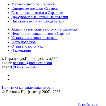
Матовые потолки Саранск
Глянцевые потолки Саранск
Сатиновые потолки в Саранске
Двухуровневые натяжные потолки
Натяжные потолки с подсветкой
Акции на натяжные потолки в Саранске
Цена на натяжные потолки Саранск
Каталог натяжных потолков
Фото потолков
Отзывы о потолках
О компании
г. Саранск, ул.Пролетарская, д.130
e-mail:
personal@proffdecor.com
тел.:
8 (8342) 37-34-14
Политика конфиденциальности
©
Потолки Проффдекор
2007 - 2026
Разработка и