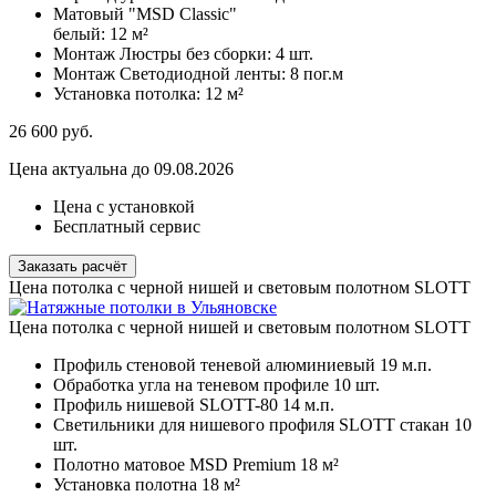
Матовый "MSD Classic"
белый:
12 м²
Монтаж Люстры без сборки:
4 шт.
Монтаж Светодиодной ленты:
8 пог.м
Установка потолка:
12 м²
26 600
руб.
Цена актуальна до 09.08.2026
Цена с установкой
Бесплатный сервис
Заказать расчёт
Цена потолка с черной нишей и световым полотном SLOTT
Цена потолка с черной нишей и световым полотном SLOTT
Профиль стеновой теневой алюминиевый
19 м.п.
Обработка угла на теневом профиле
10 шт.
Профиль нишевой SLOTT-80
14 м.п.
Светильники для нишевого профиля SLOTT стакан
10
шт.
Полотно матовое MSD Premium
18 м²
Установка полотна
18 м²