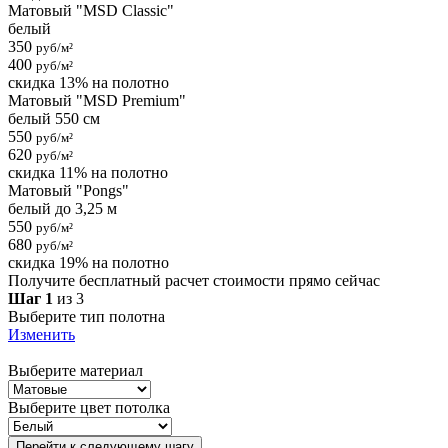
Матовый "MSD Classic"
белый
350
руб/м²
400
руб/м²
скидка 13% на полотно
Матовый "MSD Premium"
белый 550 см
550
руб/м²
620
руб/м²
скидка 11% на полотно
Матовый "Pongs"
белый до 3,25 м
550
руб/м²
680
руб/м²
скидка 19% на полотно
Получите бесплатный расчет стоимости прямо сейчас
Шаг 1
из 3
Выберите тип полотна
Изменить
Выберите материал
Выберите цвет потолка
Перейти к следующему шагу