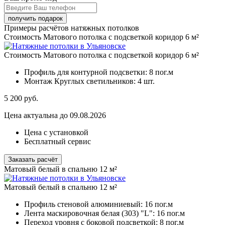
Примеры расчётов натяжных потолков
Стоимость Матового потолка с подсветкой коридор 6 м²
Стоимость Матового потолка с подсветкой коридор 6 м²
Профиль для контурной подсветки:
8 пог.м
Монтаж Круглых светильников:
4 шт.
5 200
руб.
Цена актуальна до 09.08.2026
Цена с установкой
Бесплатный сервис
Заказать расчёт
Матовый белый в спальню 12 м²
Матовый белый в спальню 12 м²
Профиль стеновой алюминиевый:
16 пог.м
Лента маскировочная белая (303) "L":
16 пог.м
Переход уровня с боковой подсветкой:
8 пог.м