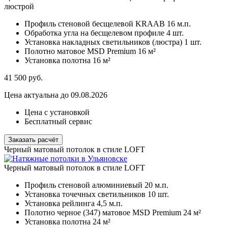
люстрой
Профиль стеновой бесщелевой KRAAB
16 м.п.
Обработка угла на бесщелевом профиле
4 шт.
Установка накладных светильников (люстра)
1 шт.
Полотно матовое MSD Premium
16 м²
Установка полотна
16 м²
41 500
руб.
Цена актуальна до 09.08.2026
Цена с установкой
Бесплатный сервис
Заказать расчёт
Черный матовый потолок в стиле LOFT
Черный матовый потолок в стиле LOFT
Профиль стеновой алюминиевый
20 м.п.
Установка точечных светильников
10 шт.
Установка рейлинга
4,5 м.п.
Полотно черное (347) матовое MSD Premium
24 м²
Установка полотна
24 м²