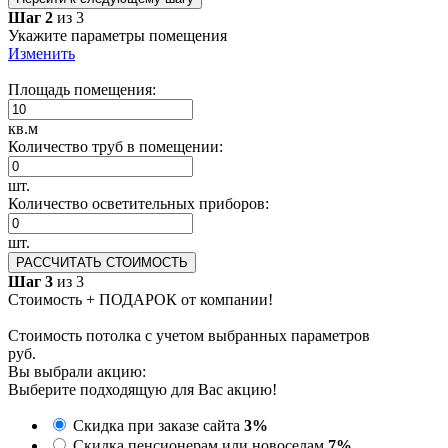
Шаг 2
из 3
Укажите параметры помещения
Изменить
Площадь помещения:
кв.м
Количество труб в помещении:
шт.
Количество осветительных приборов:
шт.
РАССЧИТАТЬ СТОИМОСТЬ
Шаг 3
из 3
Стоимость + ПОДАРОК от компании!
Стоимость потолка с учетом выбранных параметров
руб.
Вы выбрали акцию:
Выберите подходящую для Вас акцию!
Скидка при заказе сайта
3%
Скидка пенсионерам или новоселам
7%