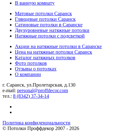
В ванную комнату
Матовые потолки Саранск
Глянцевые потолки Саранск
Сатиновые потолки в Саранске
Двухуровневые натяжные потолки
Натяжные потолки с подсветкой
Акции на натяжные потолки в Саранске
Цена на натяжные потолки Саранск
Каталог натяжных потолков
Фото потолков
Отзывы о потолках
О компании
г. Саранск, ул.Пролетарская, д.130
e-mail:
personal@proffdecor.com
тел.:
8 (8342) 37-34-14
Политика конфиденциальности
©
Потолки Проффдекор
2007 - 2026