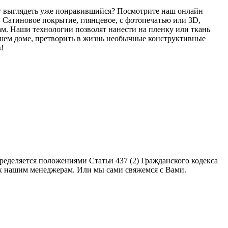
дет выглядеть уже понравившийся? Посмотрите наш онлайн
! Сатиновое покрытие, глянцевое, с фотопечатью или 3D,
м. Наши технологии позволят нанести на пленку или ткань
ашем доме, претворить в жизнь необычные конструктивные
!
еделяется положениями Статьи 437 (2) Гражданского кодекса
 к нашим менеджерам. Или мы сами свяжемся с Вами.