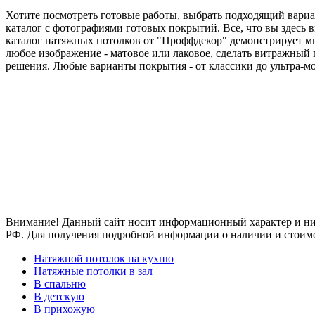
Хотите посмотреть готовые работы, выбрать подходящий вариа
каталог с фотографиями готовых покрытий. Все, что вы здесь 
каталог натяжных потолков от "Проффдекор" демонстрирует м
любое изображение - матовое или лаковое, сделать витражный
решения. Любые варианты покрытия - от классики до ультра-м
Внимание! Данный сайт носит информационный характер и ни п
РФ. Для получения подробной информации о наличии и стоимос
Натяжной потолок на кухню
Натяжные потолки в зал
В спальню
В детскую
В прихожую