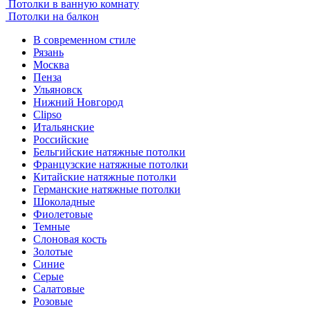
Потолки в ванную комнату
Потолки на балкон
В современном стиле
Рязань
Москва
Пенза
Ульяновск
Нижний Новгород
Clipso
Итальянские
Российские
Бельгийские натяжные потолки
Французские натяжные потолки
Китайские натяжные потолки
Германские натяжные потолки
Шоколадные
Фиолетовые
Темные
Слоновая кость
Золотые
Синие
Серые
Салатовые
Розовые