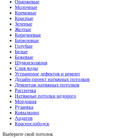
Оранжевые
Молочные
Кремовые
Красные
Зеленые
Желтые
Коричневые
Бирюзовые
Голубые
Белые
Бежевые
Шумоизоляция
Слив воды
Устранение дефектов и ремонт
Дизайн-проект натяжных потолков
Демонтаж натяжных потолков
Рассрочка
Натяжные потолки недорого
Мордовия
Рузаевка
Ковылкино
Ардатов
Краснослободск
Выберите свой потолок