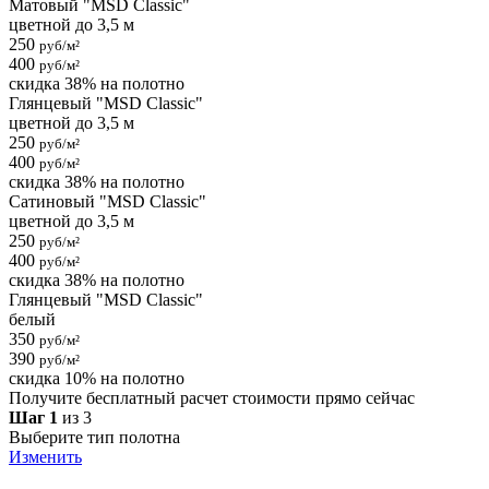
Матовый "MSD Classic"
цветной до 3,5 м
250
руб/м²
400
руб/м²
скидка 38% на полотно
Глянцевый "MSD Classic"
цветной до 3,5 м
250
руб/м²
400
руб/м²
скидка 38% на полотно
Сатиновый "MSD Classic"
цветной до 3,5 м
250
руб/м²
400
руб/м²
скидка 38% на полотно
Глянцевый "MSD Classic"
белый
350
руб/м²
390
руб/м²
скидка 10% на полотно
Получите бесплатный расчет стоимости прямо сейчас
Шаг 1
из 3
Выберите тип полотна
Изменить