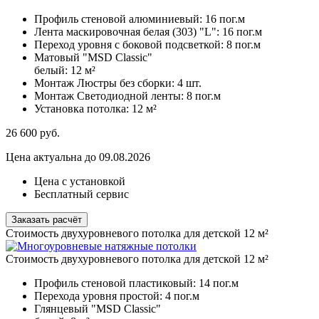
Профиль стеновой алюминиевый:
16 пог.м
Лента маскировочная белая (303) "L":
16 пог.м
Переход уровня с боковой подсветкой:
8 пог.м
Матовый "MSD Classic"
белый:
12 м²
Монтаж Люстры без сборки:
4 шт.
Монтаж Светодиодной ленты:
8 пог.м
Установка потолка:
12 м²
26 600
руб.
Цена актуальна до 09.08.2026
Цена с установкой
Бесплатный сервис
Заказать расчёт
Стоимость двухуровневого потолка для детской 12 м²
Стоимость двухуровневого потолка для детской 12 м²
Профиль стеновой пластиковый:
14 пог.м
Перехода уровня простой:
4 пог.м
Глянцевый "MSD Classic"