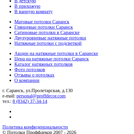
В детскую
В прихожую
В ванную комнату
Матовые потолки Саранск
Глянцевые потолки Саранск
Сатиновые потолки в Саранске
Двухуровневые натяжные потолки
Натяжные потолки с подсветкой
Акции на натяжные потолки в Саранске
Цена на натяжные потолки Саранск
Каталог натяжных потолков
Фото потолков
Отзывы о потолках
О компании
г. Саранск, ул.Пролетарская, д.130
e-mail:
personal@proffdecor.com
тел.:
8 (8342) 37-34-14
Политика конфиденциальности
©
Потолки Проффдекор
2007 - 2026