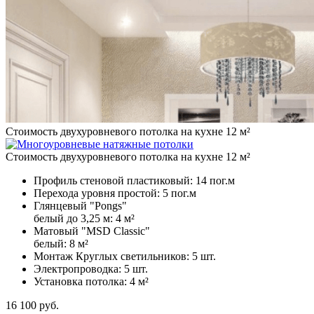
Стоимость двухуровневого потолка на кухне 12 м²
Стоимость двухуровневого потолка на кухне 12 м²
Профиль стеновой пластиковый:
14 пог.м
Перехода уровня простой:
5 пог.м
Глянцевый "Pongs"
белый до 3,25 м:
4 м²
Матовый "MSD Classic"
белый:
8 м²
Монтаж Круглых светильников:
5 шт.
Электропроводка:
5 шт.
Установка потолка:
4 м²
16 100
руб.