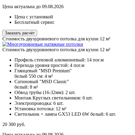
Цена актуальна до 09.08.2026
Цена с установкой
Бесплатный сервис
Заказать расчёт
Стоимость двухуровневого потолка для кухни 12 м²
Стоимость двухуровневого потолка для кухни 12 м²
Профиль стеновой алюминиевый:
14 пог.м
Перехода уровня простой:
4 пог.м
Глянцевый "MSD Premium"
белый 550 см:
4 м²
Сатиновый "MSD Classic"
белый:
8 м²
Обвод трубы (16-32мм):
2 шт.
Монтаж Круглых светильников:
6 шт.
Электропроводка:
6 шт.
Установка потолка:
12 м²
Светильник + лампа GX53 LED 6W белый:
6 шт.
20 300
руб.
Цена актуальна до 09.08.2026