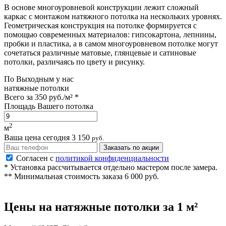
В основе многоуровневой конструкции лежит сложный
каркас с монтажом натяжного потолка на нескольких уровнях.
Геометрическая конструкция на потолке формируется с
помощью современных материалов: гипсокартона, лепнины,
пробки и пластика, а в самом многоуровневом потолке могут
сочетаться различные матовые, глянцевые и сатиновые
потолки, различаясь по цвету и рисунку.
По
Выходным
у нас
натяжные потолки
Всего за
350 руб./м²
*
Площадь Вашего потолка
2
м
Ваша цена сегодня
3 150
руб.
Заказать по акции
Согласен с
политикой конфиденциальности
* Установка рассчитывается отдельно мастером после замера.
** Минимальная стоимость заказа 6 000 руб.
Цены на
натяжные потолки
за 1 м²