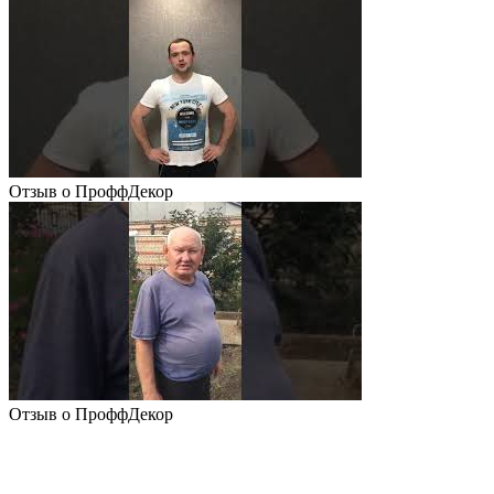
Отзыв о ПроффДекор
Отзыв о ПроффДекор