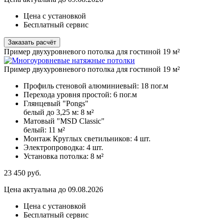
Цена с установкой
Бесплатный сервис
Заказать расчёт
Пример двухуровневого потолка для гостиной 19 м²
Пример двухуровневого потолка для гостиной 19 м²
Профиль стеновой алюминиевый:
18 пог.м
Перехода уровня простой:
6 пог.м
Глянцевый "Pongs"
белый до 3,25 м:
8 м²
Матовый "MSD Classic"
белый:
11 м²
Монтаж Круглых светильников:
4 шт.
Электропроводка:
4 шт.
Установка потолка:
8 м²
23 450
руб.
Цена актуальна до 09.08.2026
Цена с установкой
Бесплатный сервис