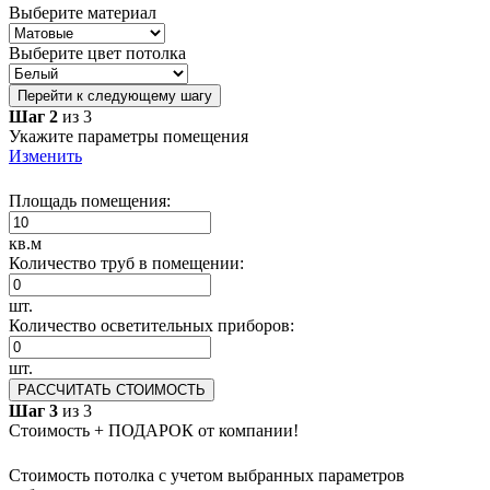
Выберите материал
Выберите цвет потолка
Перейти к следующему шагу
Шаг 2
из 3
Укажите параметры помещения
Изменить
Площадь помещения:
кв.м
Количество труб в помещении:
шт.
Количество осветительных приборов:
шт.
РАССЧИТАТЬ СТОИМОСТЬ
Шаг 3
из 3
Стоимость + ПОДАРОК от компании!
Стоимость потолка с учетом выбранных параметров