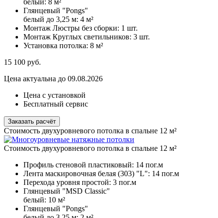
белый:
8 м²
Глянцевый "Pongs"
белый до 3,25 м:
4 м²
Монтаж Люстры без сборки:
1 шт.
Монтаж Круглых светильников:
3 шт.
Установка потолка:
8 м²
15 100
руб.
Цена актуальна до 09.08.2026
Цена с установкой
Бесплатный сервис
Заказать расчёт
Стоимость двухуровневого потолка в спальне 12 м²
Стоимость двухуровневого потолка в спальне 12 м²
Профиль стеновой пластиковый:
14 пог.м
Лента маскировочная белая (303) "L":
14 пог.м
Перехода уровня простой:
3 пог.м
Глянцевый "MSD Classic"
белый:
10 м²
Глянцевый "Pongs"
белый до 3,25 м:
2 м²