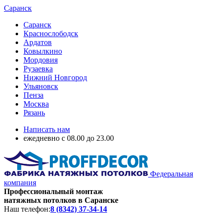
Саранск
Саранск
Краснослободск
Ардатов
Ковылкино
Мордовия
Рузаевка
Нижний Новгород
Ульяновск
Пенза
Москва
Рязань
Написать нам
ежедневно с 08.00 до 23.00
Федеральная
компания
Профессиональный монтаж
натяжных потолков в Саранске
Наш телефон:
8 (8342) 37-34-14