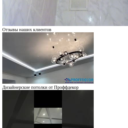
Отзывы наших клиентов
Дизайнерские потолки от Проффдекор