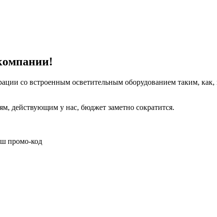
компании!
рации со встроенным осветительным оборудованием таким, как,
иям, действующим у нас, бюджет заметно сократится.
аш промо-код