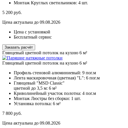
Монтаж Круглых светильников:
4 шт.
5 200
руб.
Цена актуальна до 09.08.2026
Цена с установкой
Бесплатный сервис
Заказать расчёт
Глянцевый цветной потолок на кухню 6 м²
Глянцевый цветной потолок на кухню 6 м²
Профиль стеновой алюминиевый:
9 пог.м
Лента маскировочная (цветная) "L":
6 пог.м
Глянцевый "MSD Classic"
цветной до 3,5 м:
6 м²
Криволинейный участок полотна:
4 пог.м
Монтаж Люстры без сборки:
1 шт.
Установка потолка:
6 м²
7 800
руб.
Цена актуальна до 09.08.2026