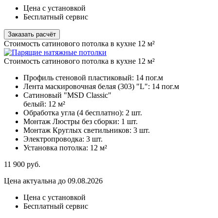
Цена с установкой
Бесплатный сервис
Заказать расчёт
Стоимость сатинового потолка в кухне 12 м²
Стоимость сатинового потолка в кухне 12 м²
Профиль стеновой пластиковый:
14 пог.м
Лента маскировочная белая (303) "L":
14 пог.м
Сатиновый "MSD Classic"
белый:
12 м²
Обработка угла (4 бесплатно):
2 шт.
Монтаж Люстры без сборки:
1 шт.
Монтаж Круглых светильников:
3 шт.
Электропроводка:
3 шт.
Установка потолка:
12 м²
11 900
руб.
Цена актуальна до 09.08.2026
Цена с установкой
Бесплатный сервис