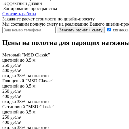
Эффектный дизайн
Зонирование пространства
Смотреть работы
Закажите расчет cтоимости
по дизайн-проекту
Мы составим полную смету на реализацию Вашего дизайн-прое
согласе
Заказать расчёт + смету
Цены на полотна для парящих натяжны
Матовый "MSD Classic"
цветной до 3,5 м
250
руб/м²
400
руб/м²
скидка 38% на полотно
Глянцевый "MSD Classic"
цветной до 3,5 м
250
руб/м²
400
руб/м²
скидка 38% на полотно
Сатиновый "MSD Classic"
цветной до 3,5 м
250
руб/м²
400
руб/м²
скидка 38% на полотно