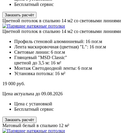
Бесплатный сервис
Заказать расчёт
Цветной потолок в спальню 14 м2 со световыми линиями
Цветной потолок в спальню 14 м2 со световыми линиями
Профиль стеновой алюминиевый:
16 пог.м
Лента маскировочная (цветная) "L":
16 пог.м
Световые линии:
6 пог.м
Глянцевый "MSD Classic"
цветной до 3,5 м:
16 м²
Монтаж Светодиодной ленты:
6 пог.м
Установка потолка:
16 м²
19 000
руб.
Цена актуальна до 09.08.2026
Цена с установкой
Бесплатный сервис
Заказать расчёт
Матовый белый в спальню 12 м²