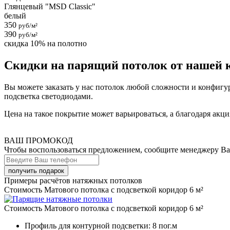
Глянцевый "MSD Classic"
белый
350
руб/м²
390
руб/м²
скидка 10% на полотно
Скидки на парящий потолок от нашей 
Вы можете заказать у нас потолок любой сложности и конфигу
подсветка светодиодами.
Цена на такое покрытие может варьироваться, а благодаря акц
ВАШ ПРОМОКОД
Чтобы воспользоваться предложением, сообщите менеджеру В
Примеры расчётов натяжных потолков
Стоимость Матового потолка с подсветкой коридор 6 м²
Стоимость Матового потолка с подсветкой коридор 6 м²
Профиль для контурной подсветки:
8 пог.м