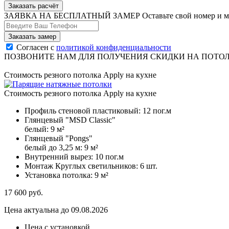
Заказать расчёт
ЗАЯВКА НА БЕСПЛАТНЫЙ ЗАМЕР
Оставьте свой номер и 
Согласен с
политикой конфиденциальности
ПОЗВОНИТЕ НАМ ДЛЯ ПОЛУЧЕНИЯ СКИДКИ НА ПОТО
Стоимость резного потолка Apply на кухне
Стоимость резного потолка Apply на кухне
Профиль стеновой пластиковый:
12 пог.м
Глянцевый "MSD Classic"
белый:
9 м²
Глянцевый "Pongs"
белый до 3,25 м:
9 м²
Внутренний вырез:
10 пог.м
Монтаж Круглых светильников:
6 шт.
Установка потолка:
9 м²
17 600
руб.
Цена актуальна до 09.08.2026
Цена с установкой