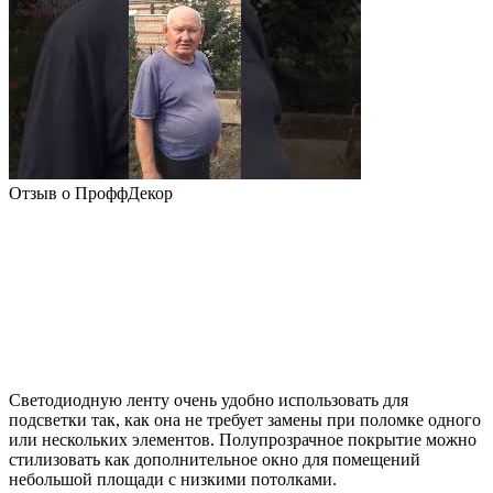
Отзыв о ПроффДекор
Светодиодную ленту очень удобно использовать для
подсветки так, как она не требует замены при поломке одного
или нескольких элементов. Полупрозрачное покрытие можно
стилизовать как дополнительное окно для помещений
небольшой площади с низкими потолками.