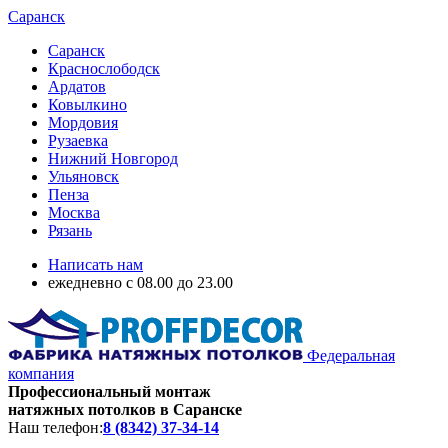
Саранск
Саранск
Краснослободск
Ардатов
Ковылкино
Мордовия
Рузаевка
Нижний Новгород
Ульяновск
Пенза
Москва
Рязань
Написать нам
ежедневно с 08.00 до 23.00
Федеральная
компания
Профессиональный монтаж
натяжных потолков в Саранске
Наш телефон:
8 (8342) 37-34-14