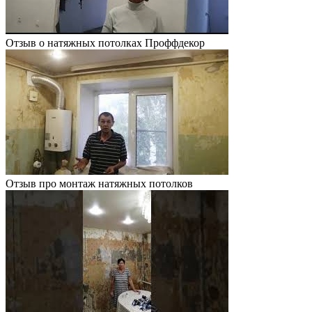
Отзыв о натяжных потолках Проффдекор
Отзыв про монтаж натяжных потолков