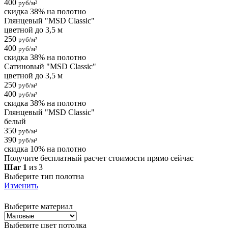
400
руб/м²
скидка 38% на полотно
Глянцевый "MSD Classic"
цветной до 3,5 м
250
руб/м²
400
руб/м²
скидка 38% на полотно
Сатиновый "MSD Classic"
цветной до 3,5 м
250
руб/м²
400
руб/м²
скидка 38% на полотно
Глянцевый "MSD Classic"
белый
350
руб/м²
390
руб/м²
скидка 10% на полотно
Получите бесплатный расчет стоимости прямо сейчас
Шаг 1
из 3
Выберите тип полотна
Изменить
Выберите материал
Выберите цвет потолка