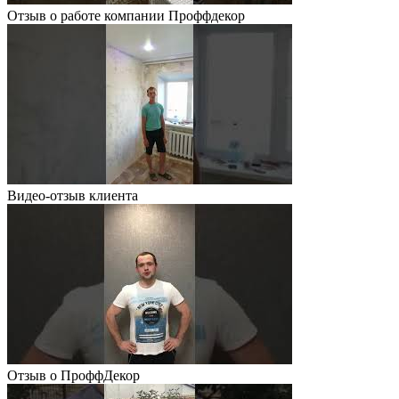
Отзыв о работе компании Проффдекор
Видео-отзыв клиента
Отзыв о ПроффДекор