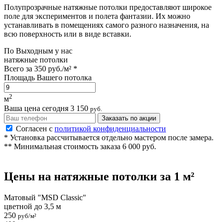
Полупрозрачные натяжные потолки предоставляют широкое
поле для экспериментов и полета фантазии. Их можно
устанавливать в помещениях самого разного назначения, на
всю поверхность или в виде вставки.
По
Выходным
у нас
натяжные потолки
Всего за
350 руб./м²
*
Площадь Вашего потолка
2
м
Ваша цена сегодня
3 150
руб.
Заказать по акции
Согласен с
политикой конфиденциальности
* Установка рассчитывается отдельно мастером после замера.
** Минимальная стоимость заказа 6 000 руб.
Цены на
натяжные потолки
за 1 м²
Матовый "MSD Classic"
цветной до 3,5 м
250
руб/м²