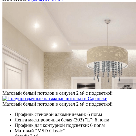
Матовый белый потолок в санузел 2 м² с подсветкой
Матовый белый потолок в санузел 2 м² с подсветкой
Профиль стеновой алюминиевый:
6 пог.м
Лента маскировочная белая (303) "L":
6 пог.м
Профиль для контурной подсветки:
6 пог.м
Матовый "MSD Classic"