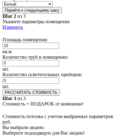
Перейти к следующему шагу
Шаг 2
из 3
Укажите параметры помещения
Изменить
Площадь помещения:
кв.м
Количество труб в помещении:
шт.
Количество осветительных приборов:
шт.
РАССЧИТАТЬ СТОИМОСТЬ
Шаг 3
из 3
Стоимость + ПОДАРОК от компании!
Стоимость потолка с учетом выбранных параметров
руб.
Вы выбрали акцию:
Выберите подходящую для Вас акцию!