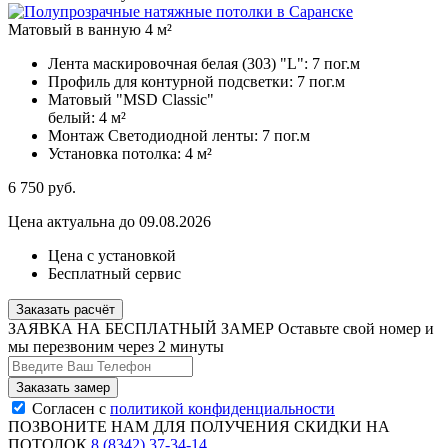
Матовый в ванную 4 м²
Лента маскировочная белая (303) "L":
7 пог.м
Профиль для контурной подсветки:
7 пог.м
Матовый "MSD Classic"
белый:
4 м²
Монтаж Светодиодной ленты:
7 пог.м
Установка потолка:
4 м²
6 750
руб.
Цена актуальна до 09.08.2026
Цена с установкой
Бесплатный сервис
Заказать расчёт
ЗАЯВКА НА БЕСПЛАТНЫЙ ЗАМЕР
Оставьте свой номер и
мы перезвоним через 2 минуты
Согласен с
политикой конфиденциальности
ПОЗВОНИТЕ НАМ ДЛЯ ПОЛУЧЕНИЯ СКИДКИ НА
ПОТОЛОК
8 (8342) 37-34-14