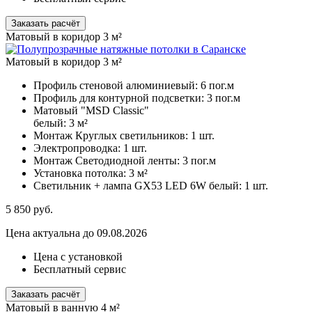
Заказать расчёт
Матовый в коридор 3 м²
Матовый в коридор 3 м²
Профиль стеновой алюминиевый:
6 пог.м
Профиль для контурной подсветки:
3 пог.м
Матовый "MSD Classic"
белый:
3 м²
Монтаж Круглых светильников:
1 шт.
Электропроводка:
1 шт.
Монтаж Светодиодной ленты:
3 пог.м
Установка потолка:
3 м²
Светильник + лампа GX53 LED 6W белый:
1 шт.
5 850
руб.
Цена актуальна до 09.08.2026
Цена с установкой
Бесплатный сервис
Заказать расчёт
Матовый в ванную 4 м²