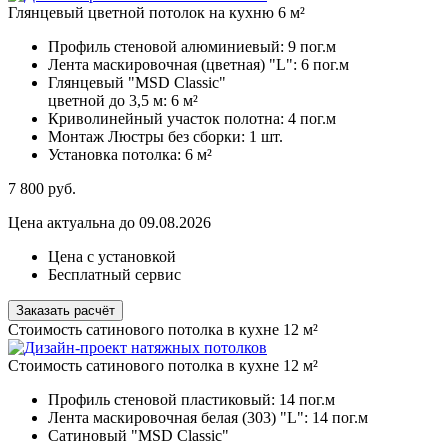
Глянцевый цветной потолок на кухню 6 м²
Профиль стеновой алюминиевый:
9 пог.м
Лента маскировочная (цветная) "L":
6 пог.м
Глянцевый "MSD Classic"
цветной до 3,5 м:
6 м²
Криволинейный участок полотна:
4 пог.м
Монтаж Люстры без сборки:
1 шт.
Установка потолка:
6 м²
7 800
руб.
Цена актуальна до 09.08.2026
Цена с установкой
Бесплатный сервис
Заказать расчёт
Стоимость сатинового потолка в кухне 12 м²
Стоимость сатинового потолка в кухне 12 м²
Профиль стеновой пластиковый:
14 пог.м
Лента маскировочная белая (303) "L":
14 пог.м
Сатиновый "MSD Classic"