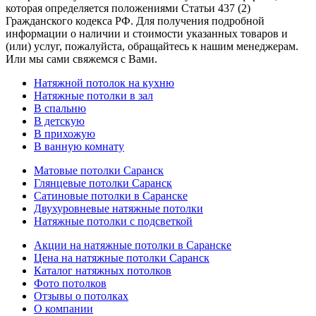
которая определяется положениями Статьи 437 (2)
Гражданского кодекса РФ. Для получения подробной
информации о наличии и стоимости указанных товаров и
(или) услуг, пожалуйста, обращайтесь к нашим менеджерам.
Или мы сами свяжемся с Вами.
Натяжной потолок на кухню
Натяжные потолки в зал
В спальню
В детскую
В прихожую
В ванную комнату
Матовые потолки Саранск
Глянцевые потолки Саранск
Сатиновые потолки в Саранске
Двухуровневые натяжные потолки
Натяжные потолки с подсветкой
Акции на натяжные потолки в Саранске
Цена на натяжные потолки Саранск
Каталог натяжных потолков
Фото потолков
Отзывы о потолках
О компании