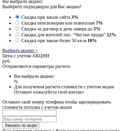
Вы выбрали акцию:
Выберите подходящую для Вас акцию!
Скидка при заказе сайта
3%
Скидка пенсионерам или новоселам
7%
Скидка за договор в день замера до
5%
Скидка для жителей пос. "Чистые пруды"
12%
Скидка при заказе более 50 кв.м
10%
Выбрать акцию >
Цена с учетом АКЦИИ
руб.
Отправляются параметры расчета
Вы выбрали акцию:
%
Для получения расчета стоимости с учетом акции
Оставьте пожалуйста свой контакт
Оставьте свой номер телефона чтобы зарезервировать
стоимость потолка с учетом акции
Заказать по акции
Наш менеджер свяжется с Вами после проведения расчета