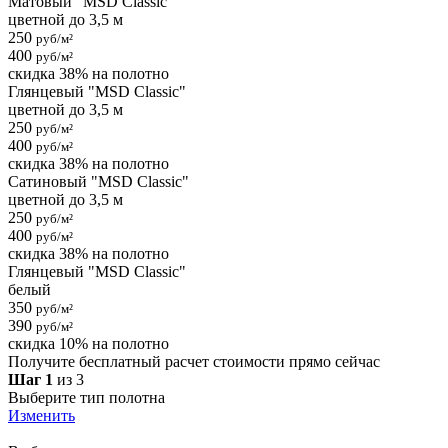
Матовый "MSD Classic"
цветной до 3,5 м
250
руб/м²
400
руб/м²
скидка 38% на полотно
Глянцевый "MSD Classic"
цветной до 3,5 м
250
руб/м²
400
руб/м²
скидка 38% на полотно
Сатиновый "MSD Classic"
цветной до 3,5 м
250
руб/м²
400
руб/м²
скидка 38% на полотно
Глянцевый "MSD Classic"
белый
350
руб/м²
390
руб/м²
скидка 10% на полотно
Получите бесплатный расчет стоимости прямо сейчас
Шаг 1
из 3
Выберите тип полотна
Изменить