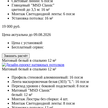
Световые линии:
6 пог.м
Глянцевый "MSD Classic"
цветной до 3,5 м:
16 м²
Монтаж Светодиодной ленты:
6 пог.м
Установка потолка:
16 м²
19 000
руб.
Цена актуальна до 09.08.2026
Цена с установкой
Бесплатный сервис
Заказать расчёт
Матовый белый в спальню 12 м²
Матовый белый в спальню 12 м²
Профиль стеновой алюминиевый:
16 пог.м
Лента маскировочная белая (303) "L":
16 пог.м
Переход уровня с боковой подсветкой:
8 пог.м
Матовый "MSD Classic"
белый:
12 м²
Монтаж Люстры без сборки:
4 шт.
Монтаж Светодиодной ленты:
8 пог.м
Установка потолка:
12 м²