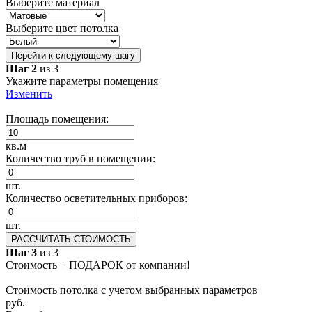
Выберите материал
Выберите цвет потолка
Перейти к следующему шагу
Шаг 2
из 3
Укажите параметры помещения
Изменить
Площадь помещения:
кв.м
Количество труб в помещении:
шт.
Количество осветительных приборов:
шт.
РАССЧИТАТЬ СТОИМОСТЬ
Шаг 3
из 3
Стоимость + ПОДАРОК от компании!
Стоимость потолка с учетом выбранных параметров
руб.