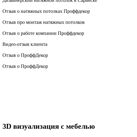
Дизайнерский натяжной потолок в Саранске
Отзыв о натяжных потолках Проффдекор
Отзыв про монтаж натяжных потолков
Отзыв о работе компании Проффдекор
Видео-отзыв клиента
Отзыв о ПроффДекор
Отзыв о ПроффДекор
3D визуализация с мебелью