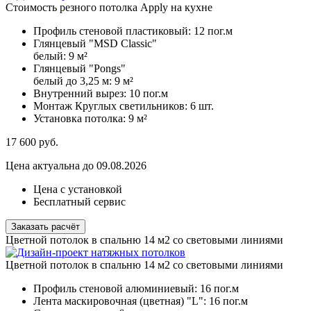
Стоимость резного потолка Apply на кухне
Профиль стеновой пластиковый:
12 пог.м
Глянцевый "MSD Classic"
белый:
9 м²
Глянцевый "Pongs"
белый до 3,25 м:
9 м²
Внутренний вырез:
10 пог.м
Монтаж Круглых светильников:
6 шт.
Установка потолка:
9 м²
17 600
руб.
Цена актуальна до 09.08.2026
Цена с установкой
Бесплатный сервис
Заказать расчёт
Цветной потолок в спальню 14 м2 со световыми линиями
Цветной потолок в спальню 14 м2 со световыми линиями
Профиль стеновой алюминиевый:
16 пог.м
Лента маскировочная (цветная) "L":
16 пог.м