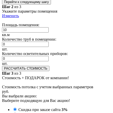
Перейти к следующему шагу
Шаг 2
из 3
Укажите параметры помещения
Изменить
Площадь помещения:
кв.м
Количество труб в помещении:
шт.
Количество осветительных приборов:
шт.
РАССЧИТАТЬ СТОИМОСТЬ
Шаг 3
из 3
Стоимость + ПОДАРОК от компании!
Стоимость потолка с учетом выбранных параметров
руб.
Вы выбрали акцию:
Выберите подходящую для Вас акцию!
Скидка при заказе сайта
3%