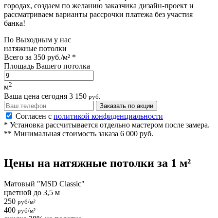
городах, создаем по желанию заказчика дизайн-проект и
рассматриваем варианты рассрочки платежа без участия
банка!
По
Выходным
у нас
натяжные потолки
Всего за
350 руб./м²
*
Площадь Вашего потолка
2
м
Ваша цена сегодня
3 150
руб.
Заказать по акции
Согласен с
политикой конфиденциальности
* Установка рассчитывается отдельно мастером после замера.
** Минимальная стоимость заказа 6 000 руб.
Цены на
натяжные потолки
за 1 м²
Матовый "MSD Classic"
цветной до 3,5 м
250
руб/м²
400
руб/м²