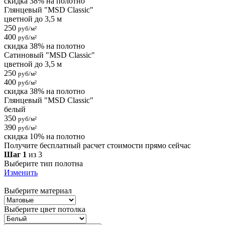
скидка 38% на полотно
Глянцевый "MSD Classic"
цветной до 3,5 м
250
руб/м²
400
руб/м²
скидка 38% на полотно
Сатиновый "MSD Classic"
цветной до 3,5 м
250
руб/м²
400
руб/м²
скидка 38% на полотно
Глянцевый "MSD Classic"
белый
350
руб/м²
390
руб/м²
скидка 10% на полотно
Получите бесплатный расчет стоимости прямо сейчас
Шаг 1
из 3
Выберите тип полотна
Изменить
Выберите материал
Выберите цвет потолка