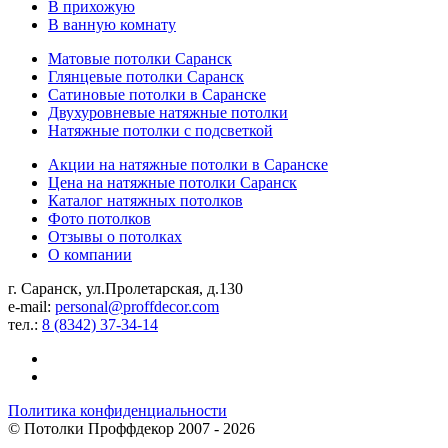
В прихожую
В ванную комнату
Матовые потолки Саранск
Глянцевые потолки Саранск
Сатиновые потолки в Саранске
Двухуровневые натяжные потолки
Натяжные потолки с подсветкой
Акции на натяжные потолки в Саранске
Цена на натяжные потолки Саранск
Каталог натяжных потолков
Фото потолков
Отзывы о потолках
О компании
г. Саранск, ул.Пролетарская, д.130
e-mail:
personal@proffdecor.com
тел.:
8 (8342) 37-34-14
Политика конфиденциальности
©
Потолки Проффдекор
2007 - 2026