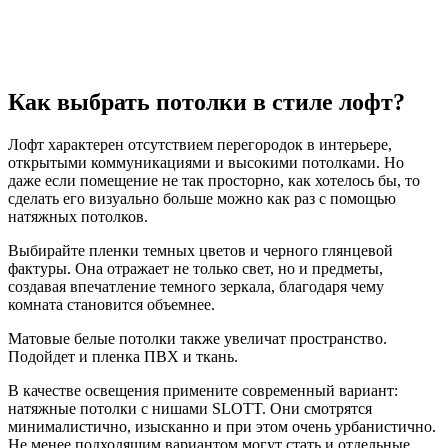
Как выбрать потолки в стиле лофт?
Лофт характерен отсутствием перегородок в интерьере,
открытыми коммуникациями и высокими потолками. Но
даже если помещение не так просторно, как хотелось бы, то
сделать его визуально больше можно как раз с помощью
натяжных потолков.
Выбирайте пленки темных цветов и черного глянцевой
фактуры. Она отражает не только свет, но и предметы,
создавая впечатление темного зеркала, благодаря чему
комната становится объемнее.
Матовые белые потолки также увеличат пространство.
Подойдет и пленка ПВХ и ткань.
В качестве освещения примените современный вариант:
натяжные потолки с нишами SLOTT. Они смотрятся
минималистично, изысканно и при этом очень урбанистично.
Не менее подходящим вариантом могут стать и отдельные